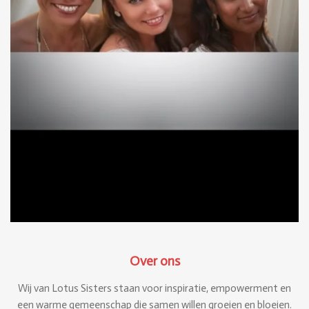
Over ons
Wij van Lotus Sisters staan voor inspiratie, empowerment en
een warme gemeenschap die samen willen groeien en bloeien.