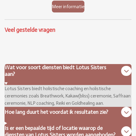
Meer informatie
Veel gestelde vragen
Wat voor soort diensten biedt Lotus Sisters
aan?
Lotus Sisters biedt holistische coaching en holistische
ceremonies zoals Breathwork, Kakaw(bliss) ceremonie, Saffraan
ceremonie, NLP coaching, Reiki en Goldhealing aan.
Hoe lang duurt het voordat ik resultaten zie?
Is er een bepaalde tijd of locatie waarop de
diensten van Lotus Sisters worden aangeboden?