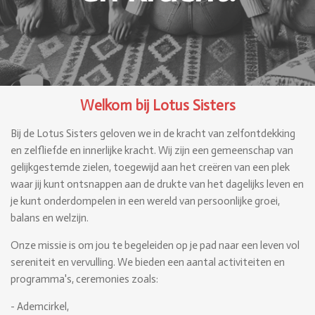
Welkom bij Lotus Sisters
Bij de Lotus Sisters geloven we in de kracht van zelfontdekking
en zelfliefde en innerlijke kracht. Wij zijn een gemeenschap van
gelijkgestemde zielen, toegewijd aan het creëren van een plek
waar jij kunt ontsnappen aan de drukte van het dagelijks leven en
je kunt onderdompelen in een wereld van persoonlijke groei,
balans en welzijn.
Onze missie is om jou te begeleiden op je pad naar een leven vol
sereniteit en vervulling. We bieden een aantal activiteiten en
programma's, ceremonies zoals:
- Ademcirkel,